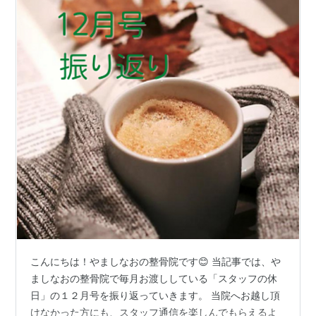
こんにちは！やましなおの整骨院です😊 当記事では、や
ましなおの整骨院で毎月お渡ししている「スタッフの休
日」の１２月号を振り返っていきます。 当院へお越し頂
けなかった方にも、スタッフ通信を楽しんでもらえるよ