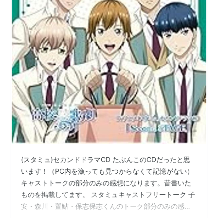
(スタミュ)セカンドドラマCD たぶんこのCDだったと思
います！（PC内を漁っても見つからなくて記憶がない）
キャストトークの部分のみの感想になります。昔書いた
ものを掲載してます。 スタミュキャストフリートーク 子
安・森川・置鮎・保志保志くんのトーク部分のみの感想
になります！ニュアンスのみの感想です。 保志：おつか