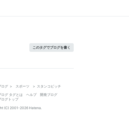
このタグでブログを書く
ブログ
>
スポーツ
>
スタンコビッチ
ブログ タグとは
ヘルプ
開発ブログ
ブログトップ
ht (C) 2001-
2026
Hatena.