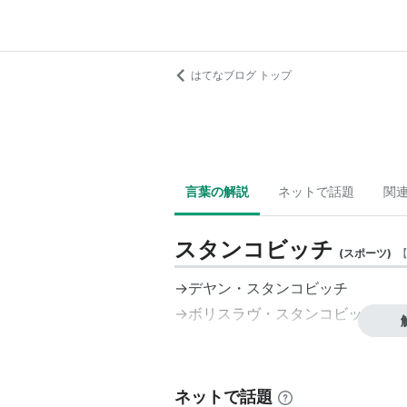
はてなブログ トップ
言葉の解説
ネットで話題
関
スタンコビッチ
(
スポーツ
)
→
デヤン・スタンコビッチ
→
ボリスラヴ・スタンコビッチ
ネットで話題