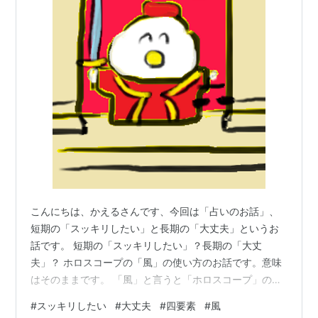
こんにちは、かえるさんです、今回は「占いのお話」、
短期の「スッキリしたい」と長期の「大丈夫」というお
話です。 短期の「スッキリしたい」？長期の「大丈
夫」？ ホロスコープの「風」の使い方のお話です。意味
はそのままです。 「風」と言うと「ホロスコープ」の
「四要素」の論理と言語の「風」だね、「天秤座」「水
#
スッキリしたい
#
大丈夫
#
四要素
#
風
瓶座」「双子座」のことだね。 そういえば、「風」と言