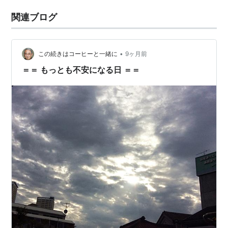
関連ブログ
•
この続きはコーヒーと一緒に
9ヶ月前
＝＝ もっとも不安になる日 ＝＝