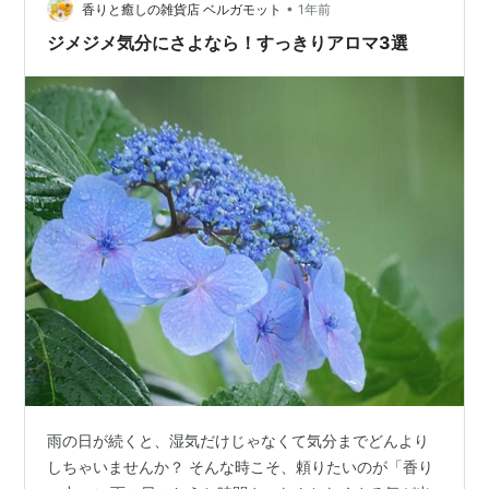
かも 気にするようになってきた三男君。 そん…
•
香りと癒しの雑貨店 ベルガモット
1年前
ジメジメ気分にさよなら！すっきりアロマ3選
雨の日が続くと、湿気だけじゃなくて気分までどんより
しちゃいませんか？ そんな時こそ、頼りたいのが「香り