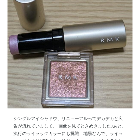
シングルアイシャドウ、リニューアルってデカデカと広
告が流れていまして、 画像を見てときめきました♪あと、
流行のライラックカラーにも挑戦。地黒なんで、ライラ