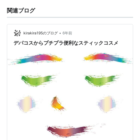
関連ブログ
•
kirakira195のブログ
6年前
デパコスからプチプラ便利なスティックコスメ