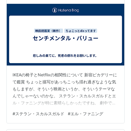
IKEAの椅子とNetflixの相関性について 新宿ピカデリーに
て鑑賞 ちょっと描写があっちこっち揺れ過ぎなような気
もしますが、そういう映画というか、そういうテーマな
んでしゃーないのかな。 ステラン・スカルスガルドとエ
ル・ファニングが特に素晴らしかったですね。 劇中では
「センチメンタル・バリュー」は「愛着のあるもの」と
#
ステラン・スカルスガルド
#
エル・ファニング
訳されていました。Google様に尋ねてみますと、個人が
思い出や愛着、特別な思い入れを持つ事物に対して感じ
る「感情的価値」や「情緒的価値」ということのようで