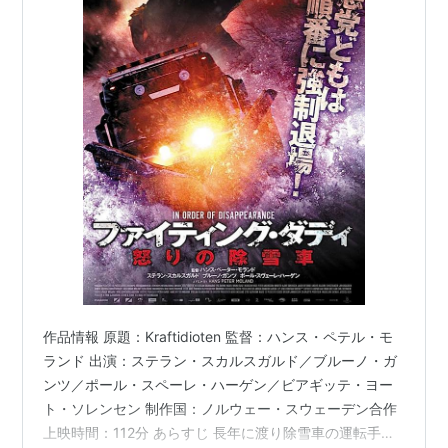
作品情報 原題：Kraftidioten 監督：ハンス・ペテル・モ
ランド 出演：ステラン・スカルスガルド／ブルーノ・ガ
ンツ／ポール・スペーレ・ハーゲン／ビアギッテ・ヨー
ト・ソレンセン 制作国：ノルウェー・スウェーデン合作
上映時間：112分 あらすじ 長年に渡り除雪車の運転手を