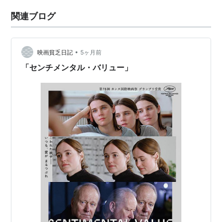
ン・サンズなど国際…
関連ブログ
•
映画貧乏日記
5ヶ月前
「センチメンタル・バリュー」