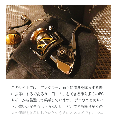
性と巻きの軽さがすごい！
このサイトでは、アングラーが新たに道具を購入する際
に参考にするであろう「口コミ」をできる限り多くのEC
サイトから厳選して掲載しています。 プロやまとめサイ
トが書いた記事ももちろんいいけど、できる限り多くの
人の感想を参考にしたいという方にオススメです。 今回