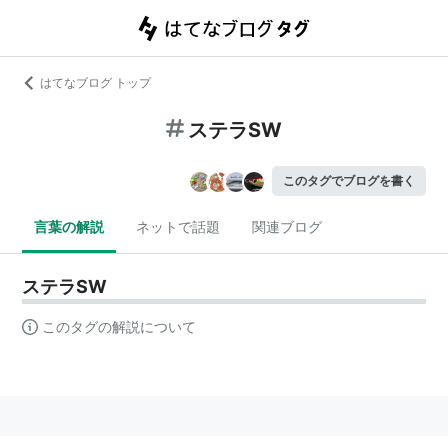
はてなブログ トップ
ステラSW
このタグでブログを書く
言葉の解説
ネットで話題
関連ブログ
ステラSW
このタグの解説について