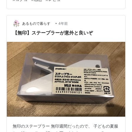
キス【レビューまとめ】 100均で発見「コクヨ」のホッ
チキス つむらさん、このホッチキス、どうなんでしょ
う？？ 100均にコクヨのホッチキス？！ コクヨのホッチ
キス コクヨのホッチキスです。 お値段100…
•
あるもので暮らす
4年前
【無印】ステープラーが意外と良いぞ
無印のステープラー 無印週間だったので、 子どもの夏服