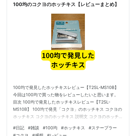
100均のコクヨのホッチキス【レビューまとめ】
100均で発見したホッチキスレビュー【T2SL-MS10B】
今回は100均で買った物をレビューしたいと思います。
目次 100均で発見したホッチキスレビュー【T2SL-
MS10B】 100均で発見「コクヨ」のホッチキス コクヨの
ホッチキス コクヨのホッチキス 説明文 コクヨのホッチ
キス サイズ感は？ コクヨのホッチキス 針の装填 コクヨ
#
日記
#
雑談
#
100均
#
ホッチキス
#
ステープラー
のホッチキス 使用してみた感想 100均のコクヨのホッチ
#
コクヨ
#
感想
#
レビュー