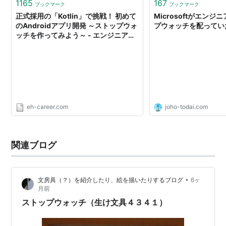
1165
167
ブックマーク
ブックマーク
正式採用の「Kotlin」で挑戦！ 初めて
Microsoftがエン
のAndroidアプリ開発 ～ストップウォ
プウォッチを配ってい
ッチを作ってみよう～ - エンジニア
Hub｜Webエンジニアのキャリアを考
える！
eh-career.com
joho-todai.com
関連ブログ
•
文房具（？）を紹介したり、絵を描いたりするブログ
6ヶ
月前
ストップウォッチ（生け文具４３４１）