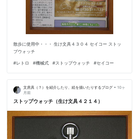
散歩に使用中・・・ 生け文具４３０４ セイコー ストッ
プウォッチ
#
レトロ
#
機械式
#
ストップウォッチ
#
セイコー
•
文房具（？）を紹介したり、絵を描いたりするブログ
10ヶ
月前
ストップウォッチ（生け文具４２１４）