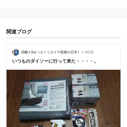
関連ブログ
•
団酸’s Bar（セミリタイヤ親爺の日常）
6日前
いつものダイソーに行って来た・・・・。