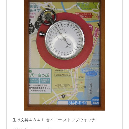
生け文具４３４１ セイコー ストップウォッチ