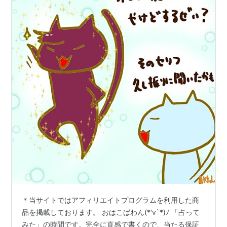
＊当サイトではアフィリエイトプログラムを利用した商
品を掲載しております。 おはこばわん(*′v`*)ﾉ 「占って
みた」の時間です。完全に直感で書くので、当たる保証