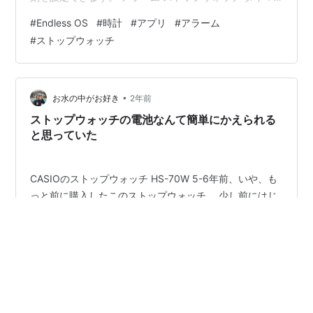
ー こんな感じです😊
#
Endless OS
#
時計
#
アプリ
#
アラーム
#
ストップウォッチ
•
お水の中がお好き
2年前
ストップウォッチの電池なんて簡単にかえられる
と思っていた