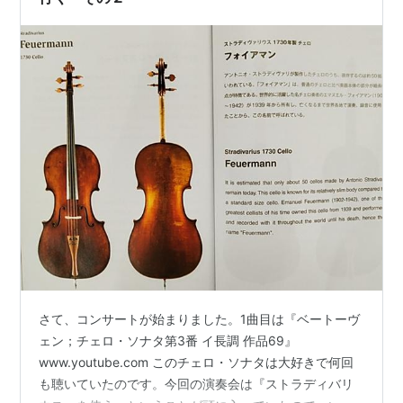
さて、コンサートが始まりました。1曲目は『ベートーヴ
ェン；チェロ・ソナタ第3番 イ長調 作品69』
www.youtube.com このチェロ・ソナタは大好きで何回
も聴いていたのです。今回の演奏会は『ストラディバリ