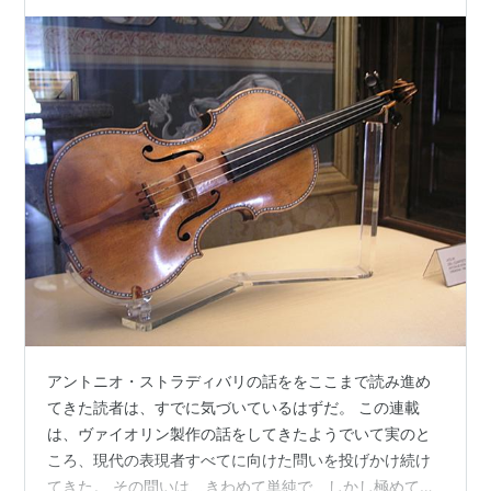
アントニオ・ストラディバリの話ををここまで読み進め
てきた読者は、すでに気づいているはずだ。 この連載
は、ヴァイオリン製作の話をしてきたようでいて実のと
ころ、現代の表現者すべてに向けた問いを投げかけ続け
てきた。 その問いは、きわめて単純で、しかし極めて厳