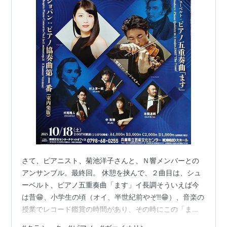
さて、ピアニスト、菊池洋子さんと、Ｎ響メンバーとの
アンサンブル。最終回。 休憩を挟んで、２曲目は、シュ
ーベルト、ピアノ五重奏曲「ます」イ長調そういえば今
は昔😁、小学生の頃（オイ、半世紀前やぞ‼️😁）、音楽の
授業でレコード鑑賞の時間があり、その時にこの「ま
す」を聴いた覚えがあります。この曲は５つの楽章から