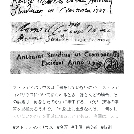
ストラディバリウスは「何をしていないのか」 ストラデ
ィバリウスについて語られるとき、ほとんどの場合、そ
の話題は「何をしたのか」に集中する。 だが、技術の本
質を見極めるうえで、それ以上に重要なのは、「何をし
ていないのか」を正確に知ることである。 今回は、スト
ラディバリウスを取り巻く数々の神話──金の粉、秘薬、
#
ストラディバリウス
#
名匠
#
俳優
#
役者
#
技術
特殊な木材、失われたレシピ──それらを一つずつ史実に