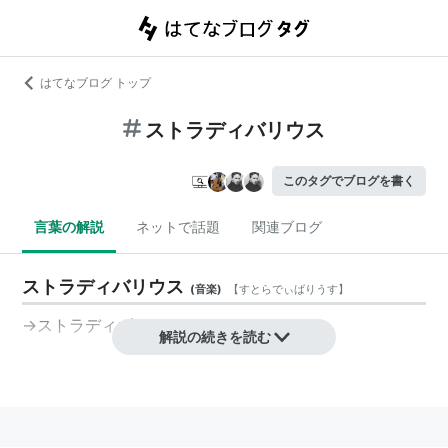
はてなブログ トップ
ストラディバリウス
このタグでブログを書く
言葉の解説
ネットで話題
関連ブログ
ストラディバリウス
(
音楽
)
【
すとらでぃばりうす
】
→ストラディヴァリウス
解説の続きを読む