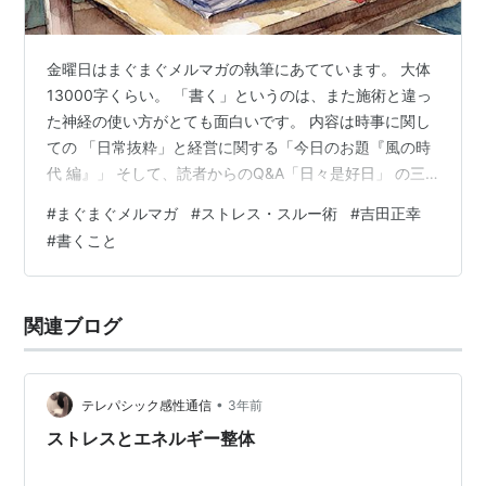
金曜日はまぐまぐメルマガの執筆にあてています。 大体
13000字くらい。 「書く」というのは、また施術と違っ
た神経の使い方がとても面白いです。 内容は時事に関し
ての 「日常抜粋」と経営に関する「今日のお題『風の時
代 編』」 そして、読者からのQ&A「日々是好日」 の三
章です。 明日発行なのですが、旬の話題に触れますので
#
まぐまぐメルマガ
#
ストレス・スルー術
#
吉田正幸
締め切りギリギリになってしまいます。 今回の日常抜粋
#
書くこと
は、 「世の中に知らしめないとダメだなとガーシーは言
った」 と題してガーシー氏の被告裁判で検察側が懲役4
年求刑に対する 私見を綴りました。 『風の時代 編３
関連ブログ
４』では、 一日平均200名の来院数の整体院を達成する
まで経てきた 経…
•
テレパシック感性通信
3年前
ストレスとエネルギー整体