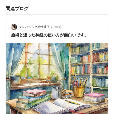
関連ブログ
•
テレパシック感性通信
2年前
施術と違った神経の使い方が面白いです。