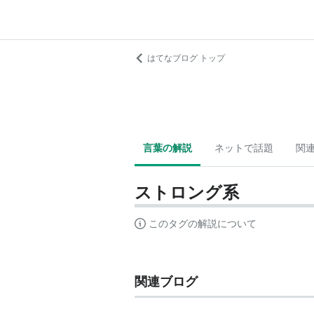
はてなブログ トップ
言葉の解説
ネットで話題
関
ストロング系
このタグの解説について
関連ブログ