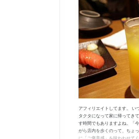
アフィリエイトしてます。 い
タクタになって家に帰ってき
す時間でもありますよね。「
がら店内を歩くのって、ちょっ
に「ご褒美感」を味わわせてく