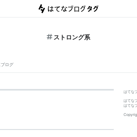
ストロング系
連ブログ
はてな
はてな
はてな
Copyrig