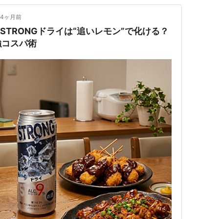
4ヶ月前
STRONGドライは“追いレモン”で化ける？
強コスパ術