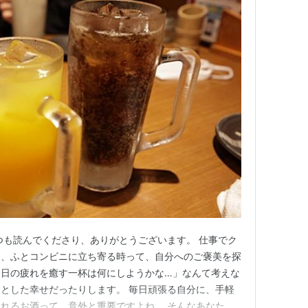
つも読んでくださり、ありがとうございます。 仕事でク
て、ふとコンビニに立ち寄る時って、自分へのご褒美を探
今日の疲れを癒す一杯は何にしようかな…」なんて考えな
とした幸せだったりします。 毎日頑張る自分に、手軽
れるお酒って、意外と重要ですよね。 そんなあなた