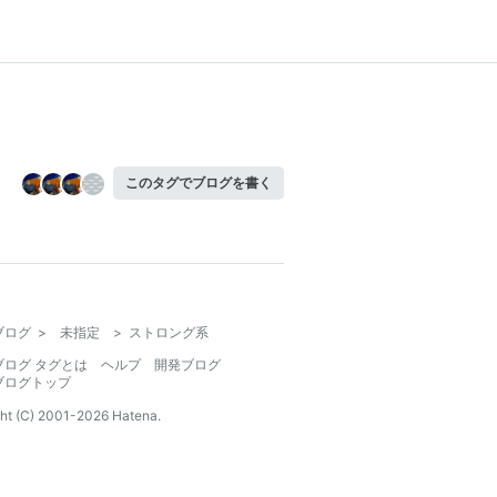
このタグでブログを書く
ブログ
>
未指定
>
ストロング系
ブログ タグとは
ヘルプ
開発ブログ
ブログトップ
ht (C) 2001-
2026
Hatena.