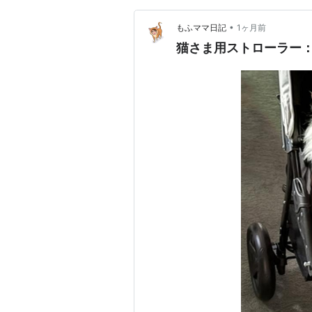
•
もふママ日記
1ヶ月前
猫さま用ストローラー