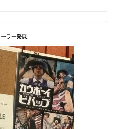
ローラー発展