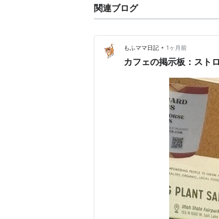
関連ブログ
•
もふママ日記
1ヶ月前
カフェの掲示板：スト