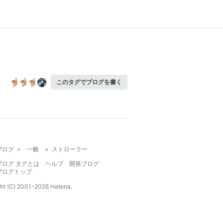
このタグでブログを書く
ブログ
>
一般
>
ストローラー
ブログ タグとは
ヘルプ
開発ブログ
ブログトップ
ht (C) 2001-
2026
Hatena.