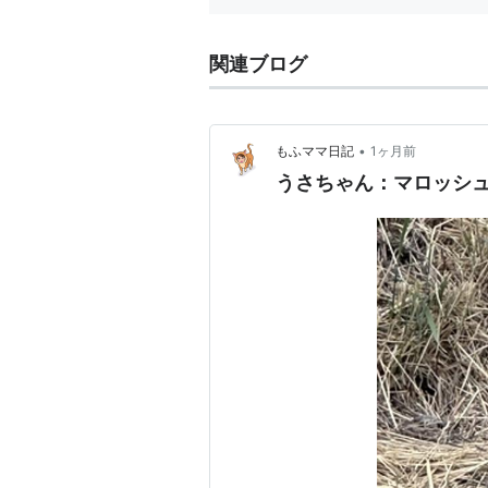
関連ブログ
•
もふママ日記
1ヶ月前
うさちゃん：マロッシ