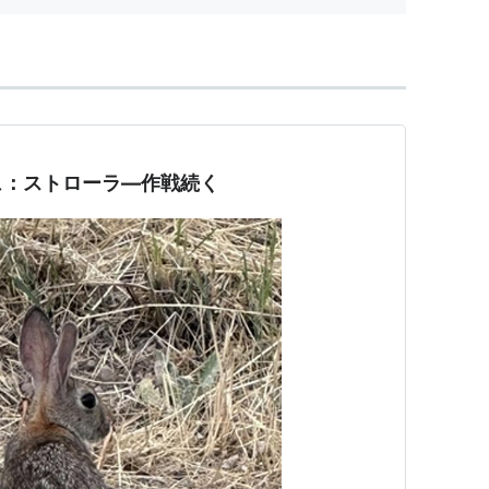
ュ：ストローラ―作戦続く