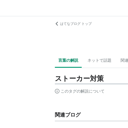
はてなブログ トップ
言葉の解説
ネットで話題
関
ストーカー対策
このタグの解説について
関連ブログ