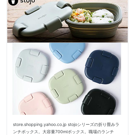
store.shopping.yahoo.co.jp stojoシリーズの折り畳みラ
ンチボックス。大容量700mlボックス。職場のランチ