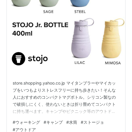
store.shopping.yahoo.co.jp マイタンブラーやマイカッ
プをいつもよりストレスフリーに持ち歩きたい！そんな
人におすすめのコンパクトマグボトル。シリコン製なの
で破損しにくく、使わないときは折り畳めてコンパクト
に持ち運べます。キャンプやピクニック等のアウトドア
やジムやヨガなどのスポーツにもおすすめです。
#
ウォーキング
#
キャンプ
#
水筒
#
ストージョ
store.shopping.yahoo.co.jp ムーミンの世界が楽しめる
#
アウトドア