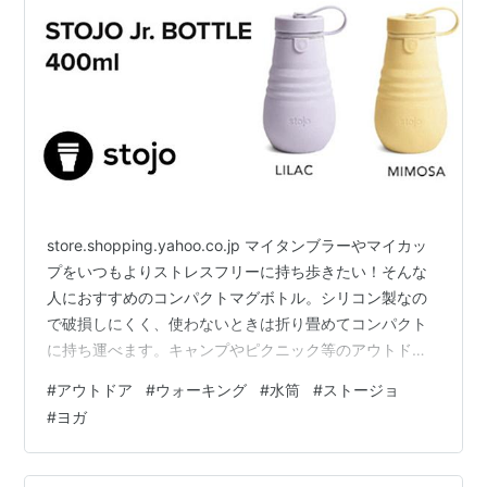
store.shopping.yahoo.co.jp マイタンブラーやマイカッ
プをいつもよりストレスフリーに持ち歩きたい！そんな
人におすすめのコンパクトマグボトル。シリコン製なの
で破損しにくく、使わないときは折り畳めてコンパクト
に持ち運べます。キャンプやピクニック等のアウトドア
やジムやヨガなどのスポーツにもおすすめです。
#
アウトドア
#
ウォーキング
#
水筒
#
ストージョ
store.shopping.yahoo.co.jp ムーミンの世界が楽しめる
#
ヨガ
小さなマグボトルが新入荷しました。 ポケットにすっぽ
り入る約140mlのコンパクトサイズのマグボトルはカバ
ンに入れても邪魔にならない大きさ。ちょっとしたお散