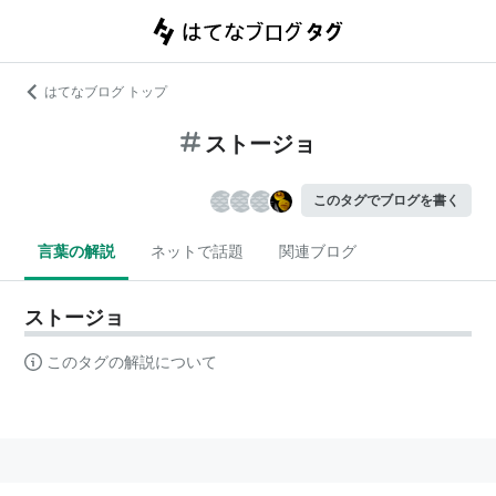
はてなブログ トップ
ストージョ
このタグでブログを書く
言葉の解説
ネットで話題
関連ブログ
ストージョ
このタグの解説について