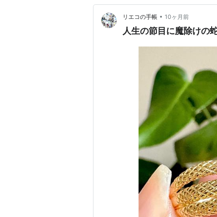
•
リエコの手帳
10ヶ月前
人生の節目に魔除けの