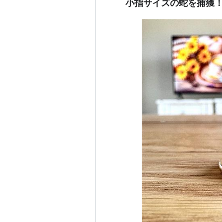
小指サイズの蛇を捕獲