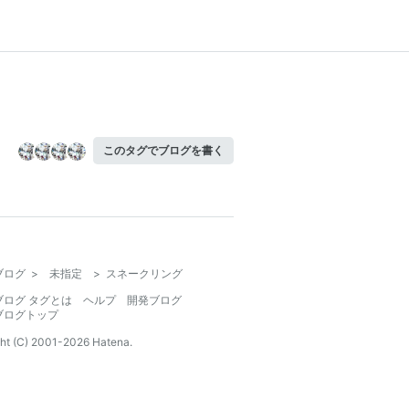
このタグでブログを書く
ブログ
>
未指定
>
スネークリング
ブログ タグとは
ヘルプ
開発ブログ
ブログトップ
ht (C) 2001-
2026
Hatena.