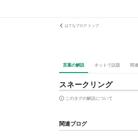
はてなブログ トップ
言葉の解説
ネットで話題
関
スネークリング
このタグの解説について
関連ブログ