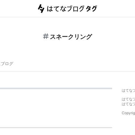
スネークリング
連ブログ
はてな
はてな
はてな
Copyrig