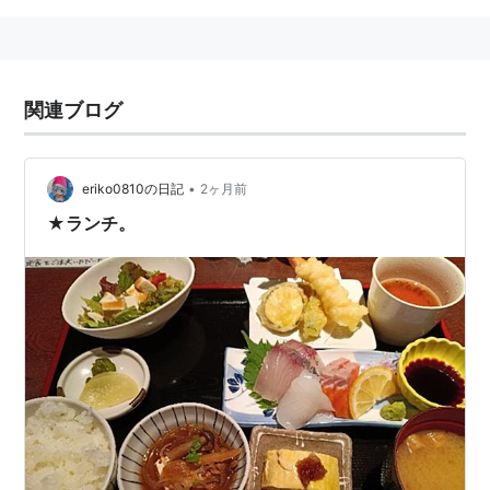
関連ブログ
•
eriko0810の日記
2ヶ月前
★ランチ。