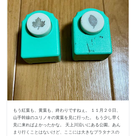
もう紅葉も、黄葉も、終わりですねぇ。 １１月２０日、
山手幹線のユリノキの黄葉を見に行った。 もう少し早く
見に来ればよかったかな。 天上川沿いにある公園。あん
まり行くことはないけど、ここには大きなプラタナスの