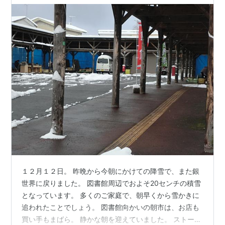
１２月１２日。 昨晩から今朝にかけての降雪で、また銀
世界に戻りました。 図書館周辺でおよそ20センチの積雪
となっています。 多くのご家庭で、朝早くから雪かきに
追われたことでしょう。 図書館向かいの朝市は、お店も
買い手もまばら。 静かな朝を迎えていました。 ストーブ