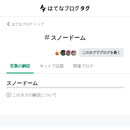
はてなブログ トップ
スノードーム
このタグでブログを書く
言葉の解説
ネットで話題
関連ブログ
スノードーム
このタグの解説について