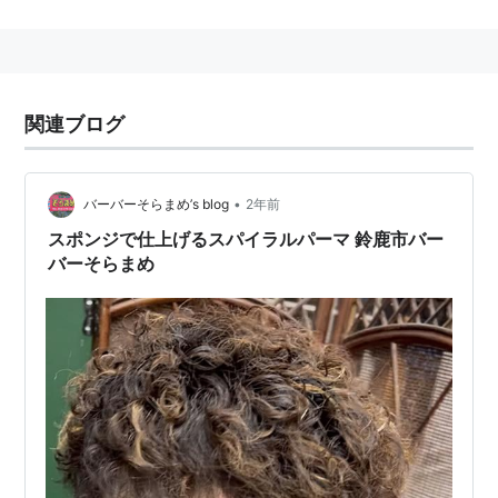
常に楽。
関連ブログ
•
バーバーそらまめ’s blog
2年前
スポンジで仕上げるスパイラルパーマ 鈴鹿市バー
バーそらまめ