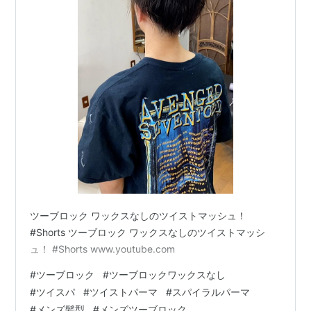
ツーブロック ワックスなしのツイストマッシュ！
#Shorts ツーブロック ワックスなしのツイストマッシ
ュ！ #Shorts www.youtube.com
#
ツーブロック
#
ツーブロックワックスなし
#
ツイスパ
#
ツイストパーマ
#
スパイラルパーマ
#
メンズ髪型
#
メンズツーブロック