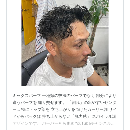
ミックスパーマ 一種類の技法のパーマでなく 部分により
違うパーマを 織り交ぜます。 「割れ」の出やすいセンタ
ー… 特にトップ部を 立ち上がりをつけたカーリー調 サイ
ドからバックは 持ち上がらない「脱力感」 スパイラル調
デザインです。 バーバーそらまめYouTubeチャンネル👇