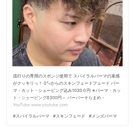
流行りの専用のスポンジ使用で スパイラルパーマの束感
がクッキリっ！ 0㍉からのスキンフェードフェード パー
マ・カット・シェービング込み1030０円 ✭パーマ・カッ
ト・シェービング8300円～ バーバーそらまめ -
YouTube www.youtube.com
#
スパイラルパーマ
#
スキンフェード
#
メンズパーマ