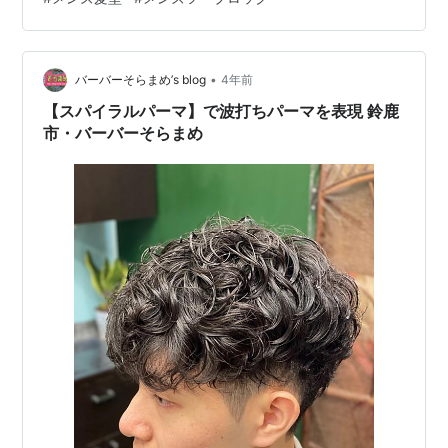
•
バーバーそらまめ’s blog
4年前
【スパイラルパーマ】で波打ちパーマを表現 鈴鹿
市・バーバーそらまめ