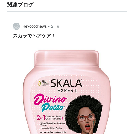
関連ブログ
•
Heygoodnews
2年前
スカラでヘアケア！