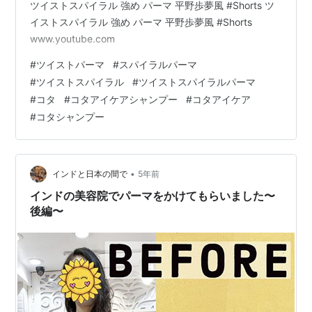
ツイストスパイラル 強め パーマ 平野歩夢風 #Shorts ツ
イストスパイラル 強め パーマ 平野歩夢風 #Shorts
www.youtube.com
#
ツイストパーマ
#
スパイラルパーマ
#
ツイストスパイラル
#
ツイストスパイラルパーマ
#
コタ
#
コタアイケアシャンプー
#
コタアイケア
#
コタシャンプー
•
インドと日本の間で
5年前
インドの美容院でパーマをかけてもらいました〜
後編〜