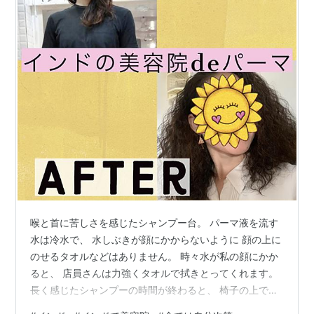
喉と首に苦しさを感じたシャンプー台。 パーマ液を流す
水は冷水で、 水しぶきが顔にかからないように 顔の上に
のせるタオルなどはありません。 時々水が私の顔にかか
ると、 店員さんは力強くタオルで拭きとってくれます。
長く感じたシャンプーの時間が終わると、 椅子の上でロ
ッドをつけたまま、2時間近く放置。 終盤に近づいた