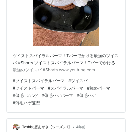
ツイストスパイラルパーマ！Tバーでかける最強のツイス
パ #Shorts ツイストスパイラルパーマ！Tバーでかける
最強のツイスパ #Shorts www.youtube.com
#
ツイストスパイラルパーマ
#
ツイスパ
#
ツイストパーマ
#
スパイラルパーマ
#
強めパーマ
#
薄毛
#
ハゲ
#
薄毛ハゲパーマ
#
薄毛ハゲ
#
薄毛ハゲ髪型
•
Toshiの悪あがき【シーズン1】
4年前