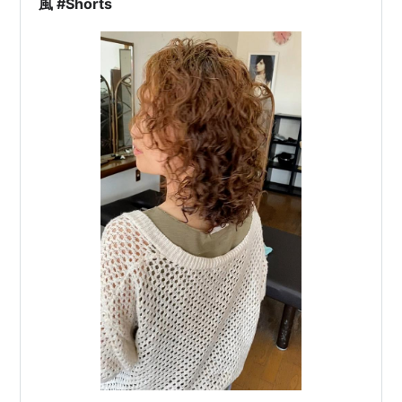
風 #Shorts