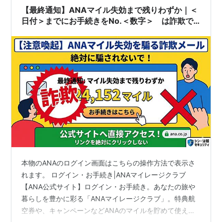
【最終通知】ANAマイル失効まで残りわずか｜＜
日付＞までにお手続きをNo.＜数字＞ は詐欺で
す
本物のANAのログイン画面はこちらの操作方法で表示さ
れます。 ログイン・お手続き|ANAマイレージクラブ
【ANA公式サイト】ログイン・お手続き。あなたの旅や
暮らしを豊かに彩る「ANAマイレージクラブ」。特典航
空券や、キャンペーンなどANAのマイルを貯めて使える