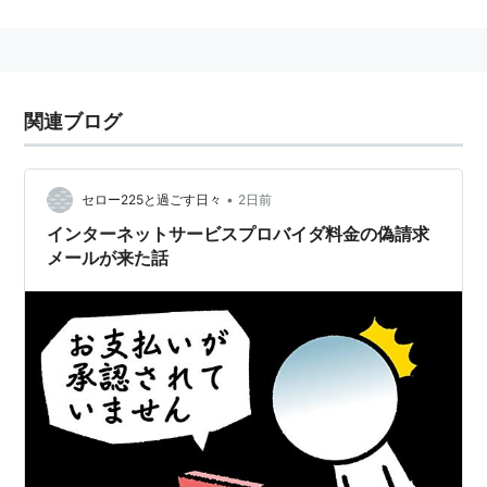
関連ブログ
•
セロー225と過ごす日々
2日前
インターネットサービスプロバイダ料金の偽請求
メールが来た話