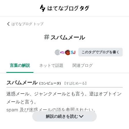
はてなブログ トップ
スパムメール
このタグでブログを書く
言葉の解説
ネットで話題
関連ブログ
スパムメール
(
コンピュータ
)
【
すぱむめーる
】
迷惑メール、ジャンクメールとも言う。逆はオプトイン
メールと言う。
spam 及び迷惑メールの項を参照されたい。
解説の続きを読む
スパムメール・迷惑メールランキングサイト