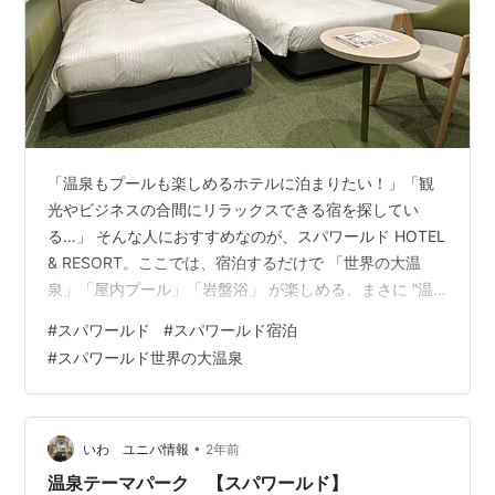
「温泉もプールも楽しめるホテルに泊まりたい！」「観
光やビジネスの合間にリラックスできる宿を探してい
る…」 そんな人におすすめなのが、スパワールド HOTEL
& RESORT。ここでは、宿泊するだけで 「世界の大温
泉」「屋内プール」「岩盤浴」 が楽しめる、まさに ”温
泉テーマパークのようなホテル” です！ さらに、宿泊者
#
スパワールド
#
スパワールド宿泊
には 温泉＆プールが無料 というお得な特典も！大阪観光
#
スパワールド世界の大温泉
の拠点としても便利で、一人旅・カップル・家族旅行の
どんなシーンにもぴったりなホテルです。 日帰りで利用
するよりも、安いときなら6000円程度で朝食付きでホテ
ルに泊まれます。 プール利用も無料ですので、宿泊して
•
いわ ユニバ情報
2年前
しまったほうがお…
温泉テーマパーク 【スパワールド】