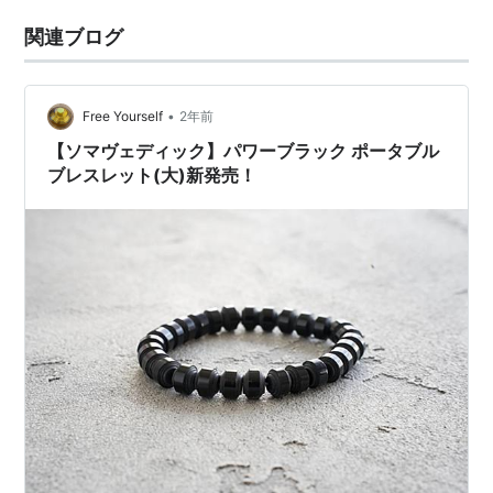
関連ブログ
•
Free Yourself
2年前
【ソマヴェディック】パワーブラック ポータブル
ブレスレット(大)新発売！