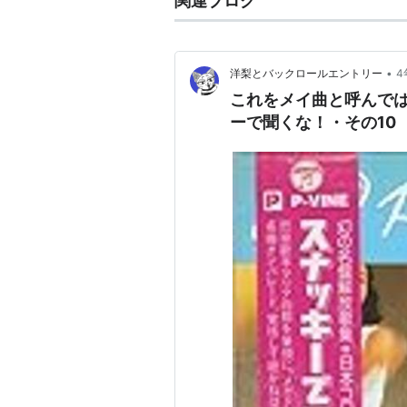
関連ブログ
•
洋梨とバックロールエントリー
4
これをメイ曲と呼んでは
ーで聞くな！・その10