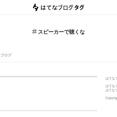
スピーカーで聴くな
連ブログ
はてな
はてな
はてな
Copyrig