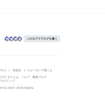
このタグでブログを書く
ブログ
>
未指定
>
スピーカーで聴くな
ブログ タグとは
ヘルプ
開発ブログ
ブログトップ
ht (C) 2001-
2026
Hatena.