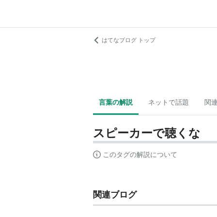
はてなブログ トップ
言葉の解説
ネットで話題
関
スピーカーで聴くな
このタグの解説について
関連ブログ