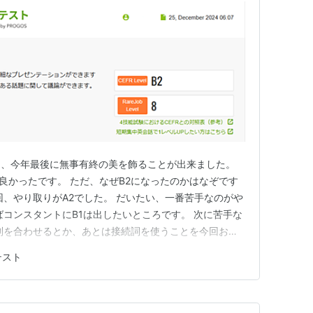
ト、今年最後に無事有終の美を飾ることが出来ました。
ことで、良かったです。 ただ、なぜB2になったのかはなぞです
回、やり取りがA2でした。 だいたい、一番苦手なのがや
ばコンスタントにB1は出したいところです。 次に苦手な
制を合わせるとか、あとは接続詞を使うことを今回お勧
標としては、やり取りをコンスタントにB1にすること
テスト
2にすることですね。 恐らく総合評価はこれ以上つかな
を…