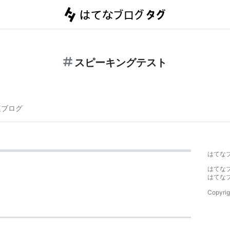
スピーキングテスト
連ブログ
はてな
はてな
はてな
Copyrig