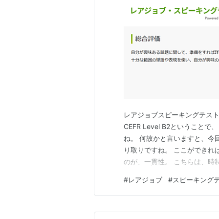
レアジョブスピーキングテス
CEFR Level B2という
ね。 何故かと言いますと、今
り取りですね。 ここができれ
のが、一貫性。 こちらは、時
めされていますね。 来年の目
#
レアジョブ
#
スピーキング
と、一貫性をコンスタントにB
いとおもうので、ここのところ