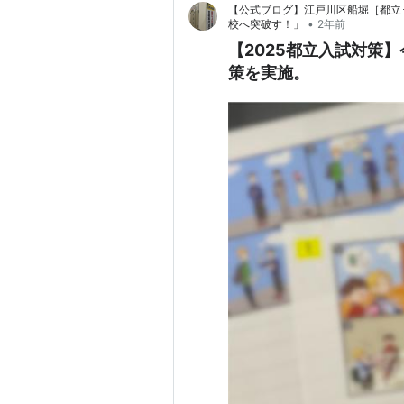
【公式ブログ】江戸川区船堀［都立
•
校へ突破す！」
2年前
【2025都立入試対策
策を実施。