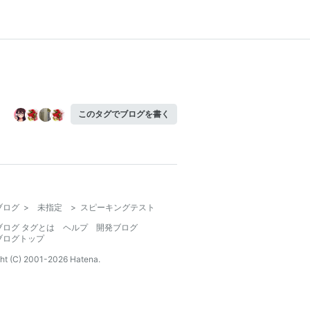
このタグでブログを書く
ブログ
>
未指定
>
スピーキングテスト
ブログ タグとは
ヘルプ
開発ブログ
ブログトップ
ht (C) 2001-
2026
Hatena.