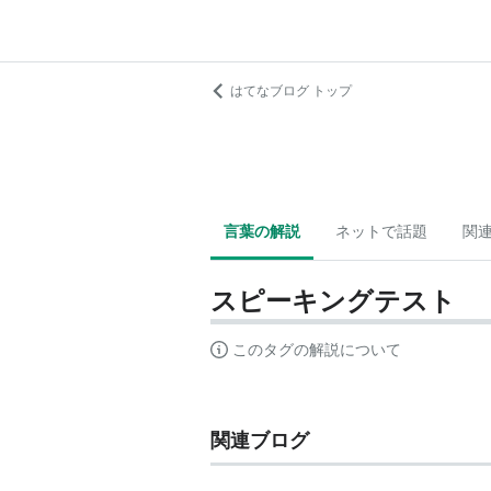
はてなブログ トップ
言葉の解説
ネットで話題
関
スピーキングテスト
このタグの解説について
関連ブログ