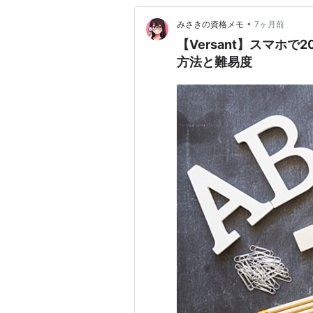
•
みさきの資格メモ
7ヶ月前
【Versant】スマホ
方法と難易度