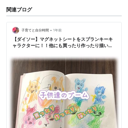
関連ブログ
•
子育てと自分時間
1年前
【ダイソー】マグネットシートをスプランキーキ
ャラクターに！！他にも買ったり作ったり描いた
りしている【子供ブーム】