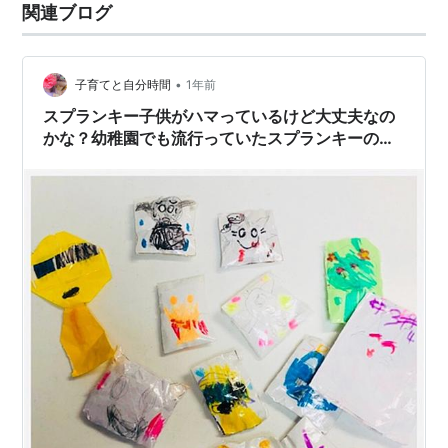
関連ブログ
•
子育てと自分時間
1年前
スプランキー子供がハマっているけど大丈夫なの
かな？幼稚園でも流行っていたスプランキーのグ
ッズが家の中に増えてきた