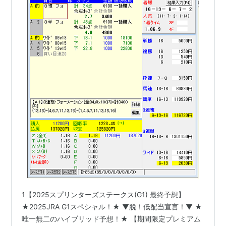
1【2025スプリンターズステークス(G1) 最終予想】
★2025JRA G1スペシャル！★ ▼脱！低配当宣言！▼ ★
唯一無二のハイブリッド予想！★ 【期間限定プレミアム