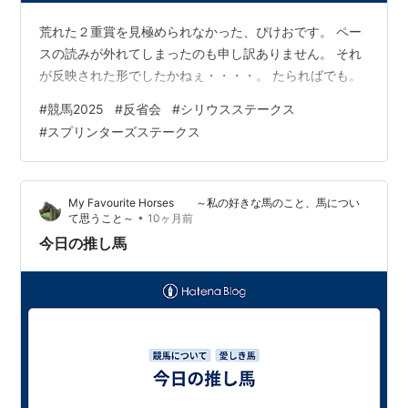
荒れた２重賞を見極められなかった、ぴけおです。 ペー
スの読みが外れてしまったのも申し訳ありません。 それ
が反映された形でしたかねぇ・・・・。 たらればでも。
#
競馬2025
#
反省会
#
シリウスステークス
#
スプリンターズステークス
My Favourite Horses ～私の好きな馬のこと、馬につい
•
て思うこと～
10ヶ月前
今日の推し馬