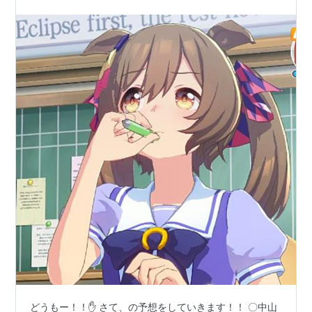
レア最終追い切り・栗坂 53.0-38…
どうもー！！✋ さて、の予想をしていきます！！ 〇中山