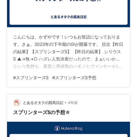
こんにちは、かずやです！いつもお世話になっておりま
す。さぁ、2023年の下半期のGⅠが開幕です。 目次【昨日
の結果】【スプリンターズS】 【昨日の結果】 シリウス
S ▲→無→○ ハズレ人気決着だったので、まぁいいか…
という気持ち。素直に実績馬のハギノとヴァンヤール1点
勝負で良かったじゃんという気持ちもありますがね。
#
スプリンターズS
#
スプリンターズS予想
【スプリンターズS】 ◎①ナムラクレア最終追い切り・
栗坂 53.4-384-24.2-11.7私がこのブログで言い続けてき
たことの総決算の日が来たと言って良いでしょう。「ナ
•
ムラクレアはGⅠを取れる器」です。今回のメンバー、臨
とあるオタクの競馬日記
4年前
戦過程、枠、どこをとっても文句なしです。負けパター
スプリンターズSの予想☆
ンは、前…