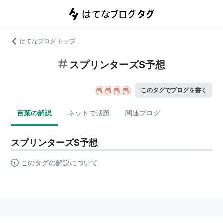
はてなブログ トップ
スプリンターズS予想
このタグでブログを書く
言葉の解説
ネットで話題
関連ブログ
スプリンターズS予想
このタグの解説について