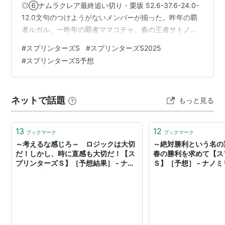
◎⑥ナムラクレア最終追い切り・栗坂 52.6-37.6-24.0-
12.0文句のつけようがないメンバーが揃った。昨年の覇
者ルガル、一昨年の覇者ママコチャ、春の王者サトノレ
ーヴ、香港の古豪ラッキースワイネス、他重賞ウイナー
#
スプリンターズS
#
スプリンターズS2025
多数。人気馬で固めるもよし、穴から狙うのも妙味あ
#
スプリンターズS予想
り、そんな印象だ。それでも本命はナムラクレアとす
る。正直この舞台は得意ではないだろう。GⅠを取るな
ら、高松宮記念か香港スプリントだと今も変わらず思っ
ネットで話題
もっと見る
ている。それでもこの馬がGⅠを取れるラストチャンスは
ここで、陣営もなんとかして取…
13
12
ブックマーク
ブックマーク
～考えるな感じろ～ ロジックは大切
～絶対勝利という名の
だ！しかし、時に直感も大切だ！【ス
春の勝利を求めて【ス
プリンターズＳ】［予想結果］ - ナノ
Ｓ】［予想］ - ナノミ
ミリ進化論®️