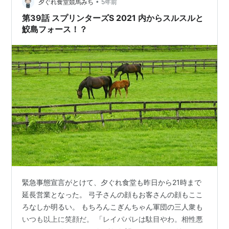
中山開催に変わってから的中0という厳しい状況。1月も
•
夕ぐれ食堂競馬みち
5年前
そうだったのですが、…
第39話 スプリンターズS 2021 内からスルスルと
鮫島フォース！？
緊急事態宣言がとけて、夕ぐれ食堂も昨日から21時まで
延長営業となった。 弓子さんの顔もお客さんの顔もここ
ろなしか明るい。 もちろんこぎんちゃん軍団の三人衆も
いつも以上に笑顔だ。 「レイパパレは駄目やわ。相性悪