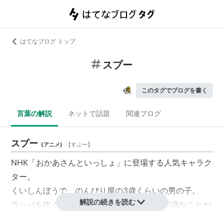
はてなブログ トップ
スプー
このタグでブログを書く
言葉の解説
ネットで話題
関連ブログ
スプー
(
アニメ
)
【
すぷー
】
NHK「おかあさんといっしょ」に登場する人気キャラク
ター。
くいしんぼうで、のんびり屋の3歳くらいの男の子。
解説の続きを読む
ラッパを吹くのが得意。ラッパを吹くと不思議なことが
起こる。