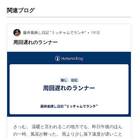
関連ブログ
•
藤井風推し日記 ”ミッチャムでランチ”
1年前
周回遅れのランナー
さっむ。 温暖と言われるこの地方でも、昨日午後のほん
の一時、風花が舞った。 雨より少し落下速度が遅いこと