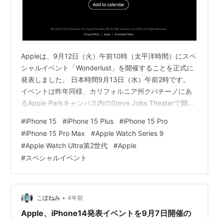
Appleは、9月12日（火）午前10時（太平洋時間）にスペ
シャルイベント「Wonderlust」を開催することを正式に
発表しました。 日本時間9月13日（水）午前2時です。
イベントは昨年同様、カリフォルニア州クパチーノにあ
るApple Parkキャンパス内のSteve Jobs Theaterで開催
されます。 イベントの模様は、公式サイト、YouTube、
#
iPhone 15
#
iPhone 15 Plus
#
iPhone 15 Pro
Apple TVアプリでライブ視聴できます。 Appleスペシャ
#
iPhone 15 Pro Max
#
Apple Watch Series 9
ルイベント「Wonderlust」
#
Apple Watch Ultra第2世代
#
Apple
#
スペシャルイベント
•
こぼねみ
4年前
Apple、iPhone14発表イベントを9月7日開催の