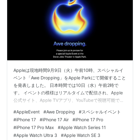
Appleは現地時間9月9日（火）午前10時、スペシャルイ
ベント「Awe Dropping」をApple Parkにて開催すること
を発表しました。 日本時間では10日（水）午前2時で
す。 イベントの模様はリアルタイムで配信され、Apple
公式サイト、Apple TVアプリ、YouTubeで視聴可能で
す。 Appleスペシャルイベント：Awe Dropping
#
AppleEvent
#
Awe Dropping
#
スペシャルイベント
#
iPhone 17
#
iPhone 17 Air
#
iPhone 17 Pro
#
iPhone 17 Pro Max
#
Apple Watch Series 11
#
Apple Watch Ultra 3
#
Apple Watch SE 3