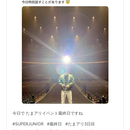
今日で たまアリイベント最終日ですね
#
SUPERJUNIOR
#
最終日
#
たまアリ3日目