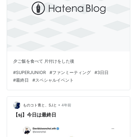
夕ご飯を食べて 片付けをした後
#
SUPERJUNIOR
#
ファンミーティング
#
3日日
#
最終日
#
スペシャルイベント
•
ものコト青と、SJと
4年前
【sj】今日は最終日