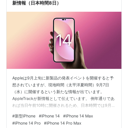
新情報（日本時間8日）
Appleは9月上旬に新製品の発表イベントを開催すると予
想されていますが、現地時間（太平洋夏時間）9月7日
（水）に開催するという新たな情報が出ています。
AppleTrackが新情報として伝えています。 例年通りであ
れば当日午前10時に開催されるため、日本時間では9月8
日（木）午前2時になります。 新しいiPhoneのイメージ
#
新型iPhone
#
iPhone 14
#
iPhone 14 Max
#
iPhone 14 Pro
#
iPhone 14 Pro Max