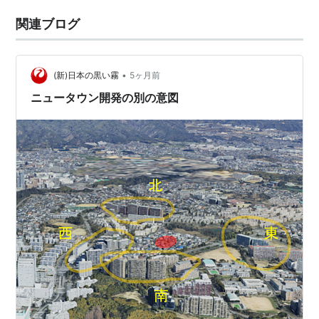
関連ブログ
•
(新)日本の黒い霧
5ヶ月前
ニュータウン開発の別の意図