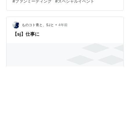
#
ファンミーティング
#
スペシャルイベント
•
ものコト青と、SJと
4年前
【sj】仕事に