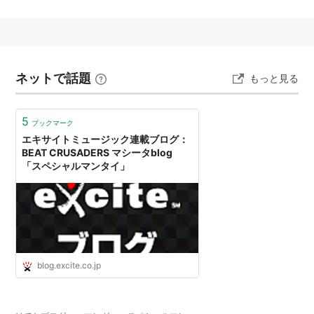
必殺技 栄光のタッチダウン
「カナディアンマン」と「
ビッグボンバーズ
」というコ
ンビを結成したことでも知られる。
ネットで話題
もっと見る
5
ブックマーク
エキサイトミュージック連載ブログ：
BEAT CRUSADERS マシータblog
「スペシャルマンタイ」
blog.excite.co.jp