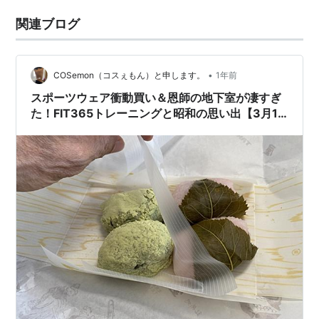
関連ブログ
•
COSemon（コスぇもん）と申します。
1年前
スポーツウェア衝動買い＆恩師の地下室が凄すぎ
た！FIT365トレーニングと昭和の思い出【3月10
日】