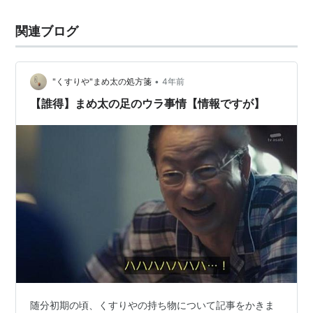
関連ブログ
•
"くすりや"まめ太の処方箋
4年前
【誰得】まめ太の足のウラ事情【情報ですが】
随分初期の頃、くすりやの持ち物について記事をかきま