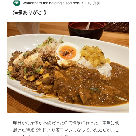
で、XEBIOさんに行けばなんでも揃うと思います❗️ そん…
•
wander around holding a soft oval
10ヶ月前
温泉ありがとう
昨日から身体が不調だったので温泉に行った。本当は朝
起きた時点で昨日より若干マシになっていたんだが、こ