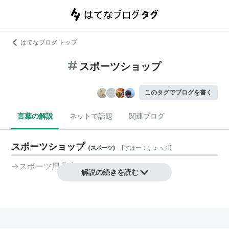
はてなブログ トップ
スポーツショップ
このタグでブログを書く
言葉の解説
ネットで話題
関連ブログ
スポーツショップ
(
スポーツ
)
【
すぽーつしょっぷ
】
→
スポーツ用品店
解説の続きを読む