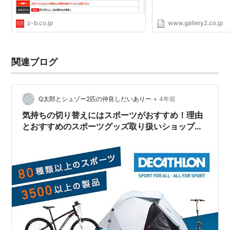
z-b.co.jp
www.gallery2.co.jp
関連ブログ
•
Q太郎とシュゾー2匹の仲良しだいありー
4年前
気持ちの切り替えにはスポーツがおすすめ！理由
とおすすめのスポーツグッズ取り扱いショップも
ご紹介！