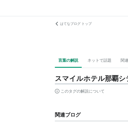
はてなブログ トップ
言葉の解説
ネットで話題
関
スマイルホテル那覇シ
このタグの解説について
関連ブログ