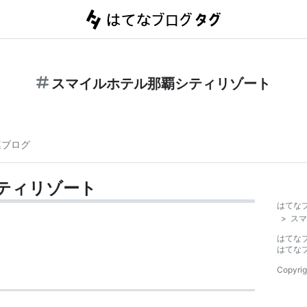
スマイルホテル那覇シティリゾート
連ブログ
ティリゾート
はてな
>
スマ
はてな
はてな
Copyrig