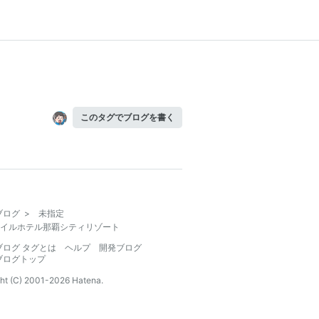
このタグでブログを書く
ブログ
>
未指定
イルホテル那覇シティリゾート
ブログ タグとは
ヘルプ
開発ブログ
ブログトップ
ht (C) 2001-
2026
Hatena.