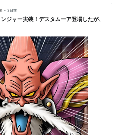
•
界
3日前
レンジャー実装！デスタムーア登場したが、