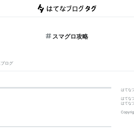
スマグロ攻略
連ブログ
はてな
はてな
はてな
Copyrig