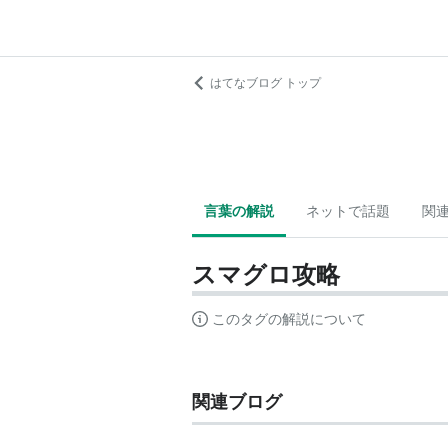
はてなブログ トップ
言葉の解説
ネットで話題
関
スマグロ攻略
このタグの解説について
関連ブログ