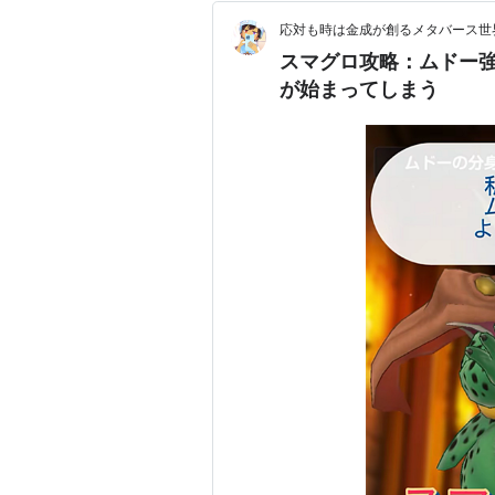
応対も時は金成が創るメタバース世
スマグロ攻略：ムドー
が始まってしまう