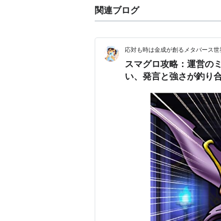
関連ブログ
応対も時は金成が創るメタバース世
スマグロ攻略：運営のミ
い、発言と強さが釣り