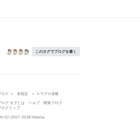
このタグでブログを書く
ブログ
>
未指定
>
スマグロ攻略
ブログ タグとは
ヘルプ
開発ブログ
ブログトップ
ht (C) 2001-
2026
Hatena.