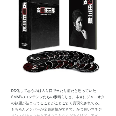
DD化して思うのは入り口で当たり前だと思っていた
SMAPのコンテンツたちの素晴らしさ。本当にジャニオタ
の欲望が詰まってることがことごとく具現化されてる。
もちろんメンバーが全員演技ができて、かつ良いマネジ
メントがあったからできたことなんだろうけど。アイド