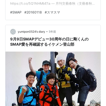
https://t.co/5Q1NHMbE1a — 月刊文藝春秋（文藝春秋
digital） (@gekkan_bunshun) 2022年12月8日
#
SMAP
#
20160118
#
スマスマ
https://twitter.com/gekkan_bunshun/status/16008358
62530359296?
s=20&t=_s3cNMHHBr3cUGOWyKROmw まだ読んでい
•
ない人も多いので、内容は…
yumipon0524’s diary
5年前
9月9日SMAPデビュー30周年の日に剛くんの
SMAP愛を再確認するイケメン登山部