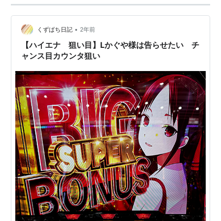
•
くずぱち日記
2年前
【ハイエナ 狙い目】Lかぐや様は告らせたい チ
ャンス目カウンタ狙い