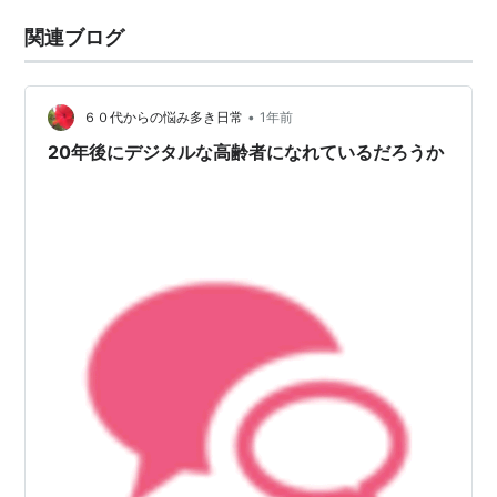
関連ブログ
•
６０代からの悩み多き日常
1年前
20年後にデジタルな高齢者になれているだろうか