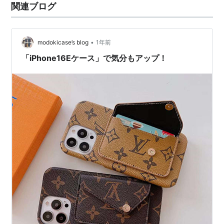
関連ブログ
•
modokicase’s blog
1年前
「iPhone16Eケース」で気分もアップ！