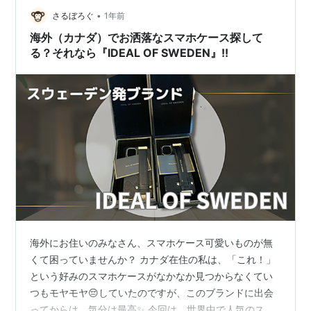
•
さるぼろぐ
1年前
海外（カナダ）でお洒落なスマホケース探して
る？それなら『IDEAL OF SWEDEN』!!
海外にお住いのみなさん、スマホケース可愛いものが無
くて困っていませんか？ カナダ在住の私は、「これ！」
という好みのスマホケースがなかなか見つからなくてい
つもモヤモヤ😔していたのですが、このブランドに出会
ってからは、気分は最高✨ 今回は、世界中で人気のスウ