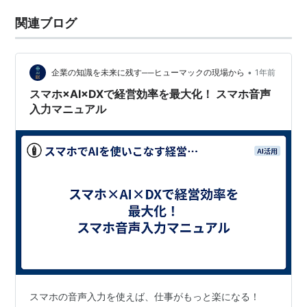
関連ブログ
•
企業の知識を未来に残す──ヒューマックの現場から
1年前
スマホ×AI×DXで経営効率を最大化！ スマホ音声
入力マニュアル
スマホの音声入力を使えば、仕事がもっと楽になる！