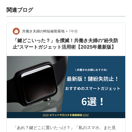
関連ブログ
•
共働き夫婦の時短秘密基地
1年前
「鍵どこいった？」を撲滅！共働き夫婦の"紛失防
止"スマートガジェット活用術【2025年最新版】
「あれ？鍵どこに置いたっけ？」「私のスマホ、また見