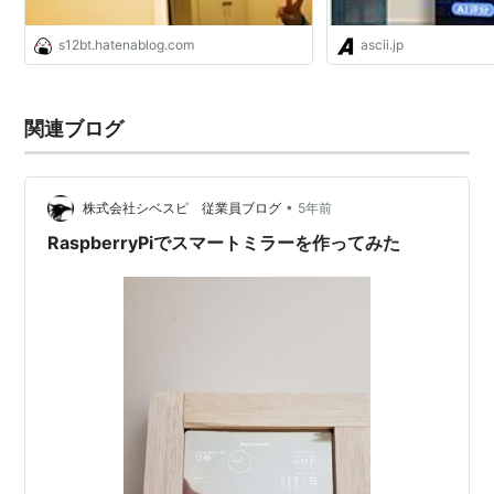
s12bt.hatenablog.com
ascii.jp
関連ブログ
•
株式会社シベスピ 従業員ブログ
5年前
RaspberryPiでスマートミラーを作ってみた