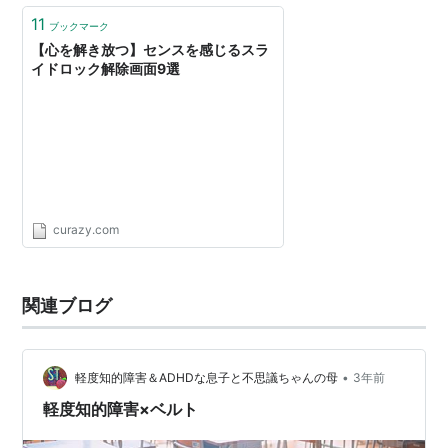
11
ブックマーク
【心を解き放つ】センスを感じるスラ
イドロック解除画面9選
curazy.com
関連ブログ
•
軽度知的障害＆ADHDな息子と不思議ちゃんの母
3年前
軽度知的障害×ベルト