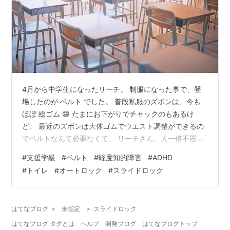
4月から中学生になったリーチ。 制服になった事で、登
場したのが ベルト でした。 普段私服のズボンは、今も
ほぼ 総ゴム 😄 たまにお下がりでチャックのもあるけ
ど、 最近のズボンは大体ゴムでウエスト調整ができるの
でベルトなんて必要なくて。 リーチさん、人一倍不器用
だし😂 正直、制服作るまで 中学校の制服もベルトなしで
#
支援学級
#
ベルト
#
軽度知的障害
#
ADHD
いこう！と決めてました。 そしたら。 ベルトなしなん
#
トイレ
#
オートロック
#
スライドロック
て、ありえないんですね( *´艸｀) 校則とか、そういうん
じゃなくて。 制服って、大き目に作るから🤣🤣🤣 ベルト
しないと、落ちてきちゃって（笑） まぁ、言われてみれ
はてなブログ
>
未指定
>
スライドロック
ば確かに！って感じですが。 そこで紹介されたのが、オ
はてなブログ タグとは
ヘルプ
開発ブログ
はてなブログトップ
ートロックタイプ…