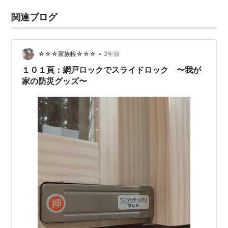
関連ブログ
•
☆☆☆家族帳☆☆☆
2年前
１０１頁：網戸ロックでスライドロック 〜我が
家の防災グッズ〜