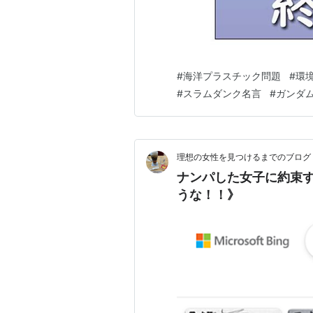
#
海洋プラスチック問題
#
環
#
スラムダンク名言
#
ガンダム
理想の女性を見つけるまでのブログ
ナンパした女子に約束
うな！！》