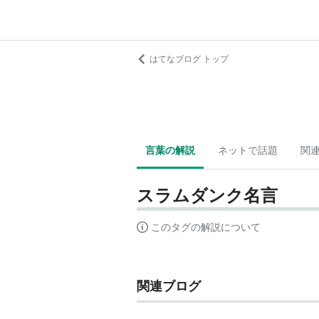
はてなブログ トップ
言葉の解説
ネットで話題
関
スラムダンク名言
このタグの解説について
関連ブログ