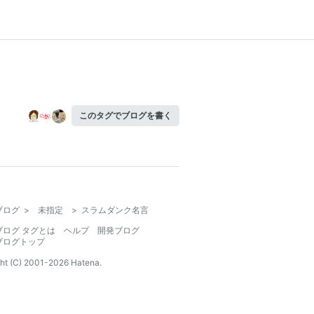
このタグでブログを書く
ブログ
>
未指定
>
スラムダンク名言
ブログ タグとは
ヘルプ
開発ブログ
ブログトップ
ht (C) 2001-
2026
Hatena.