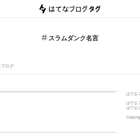
スラムダンク名言
連ブログ
はてな
はてな
はてな
Copyrig