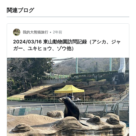
関連ブログ
•
我的大熊猫旅行
2年前
2024/03/16 東山動物園訪問記録（アシカ、ジャ
ガー、ユキヒョウ、ゾウ他）