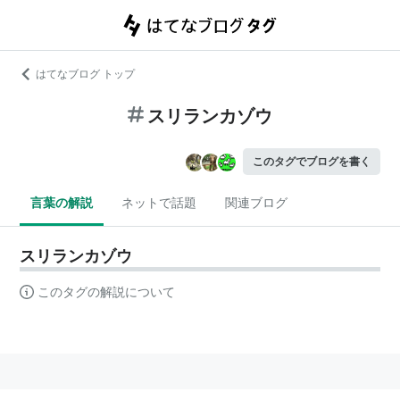
はてなブログ トップ
スリランカゾウ
このタグでブログを書く
言葉の解説
ネットで話題
関連ブログ
スリランカゾウ
このタグの解説について