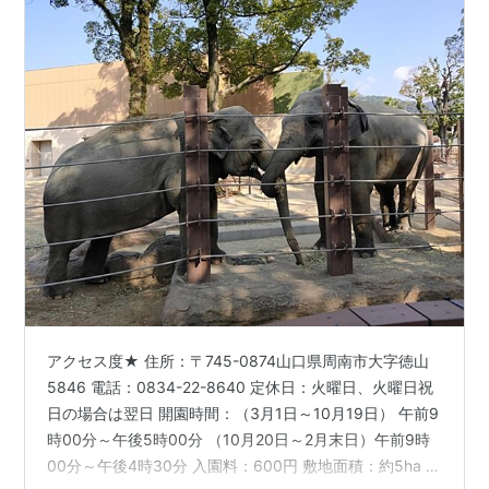
アクセス度★ 住所：〒745-0874山口県周南市大字徳山
5846 電話：0834-22-8640 定休日：火曜日、火曜日祝
日の場合は翌日 開園時間：（3月1日～10月19日） 午前9
時00分～午後5時00分 （10月20日～2月末日）午前9時
00分～午後4時30分 入園料：600円 敷地面積：約5ha 最