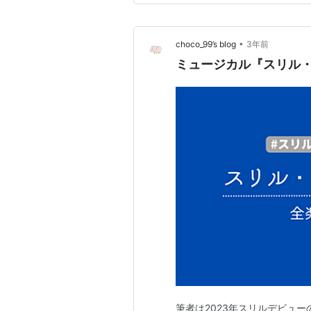
超…
•
choco_99’s blog
3年前
ミュージカル『スリル
筆者は2023年スリルデビュ