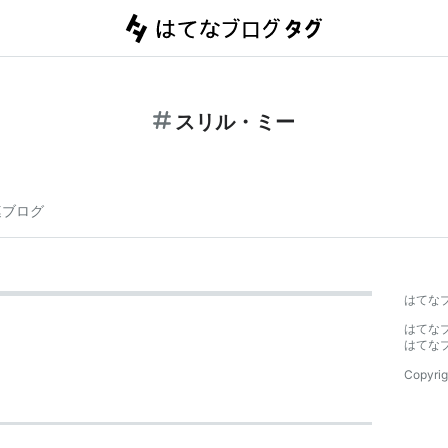
スリル・ミー
連ブログ
はてな
はてな
はてな
Copyrig