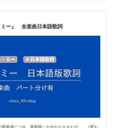
・ミー』 全楽曲日本語歌詞
ーの新参者につき、最新版しか分かりませんが、、（変わ