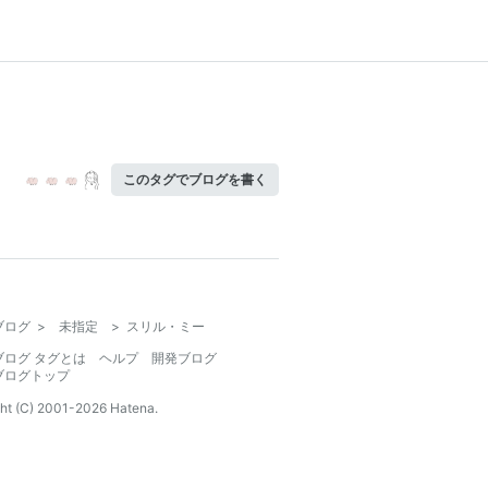
このタグでブログを書く
ブログ
>
未指定
>
スリル・ミー
ブログ タグとは
ヘルプ
開発ブログ
ブログトップ
ht (C) 2001-
2026
Hatena.