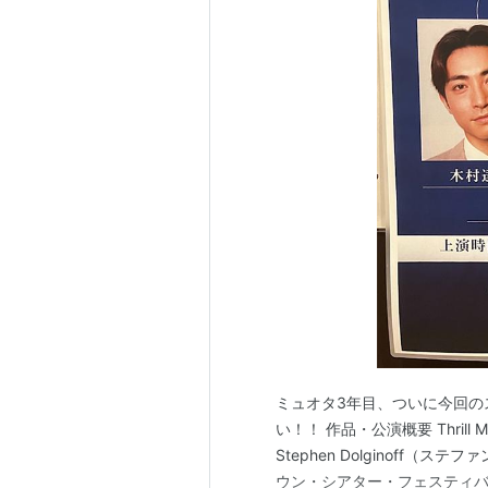
ミュオタ3年目、ついに今回の
い！！ 作品・公演概要 Thrill Me
Stephen Dolginoff（
ウン・シアター・フェスティバル 2005年