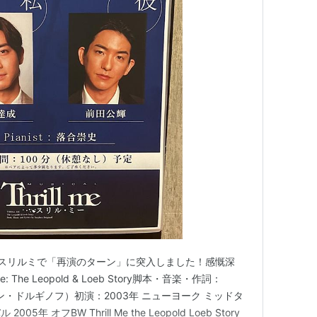
スリルミで「再演のターン」に突入しました！感慨深
: The Leopold & Loeb Story脚本・音楽・作詞：
ステファン・ドルギノフ）初演：2003年 ニューヨーク ミッドタ
 オフBW Thrill Me the Leopold Loeb Story