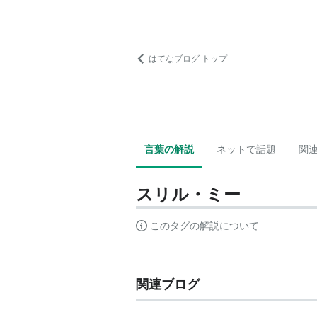
はてなブログ トップ
言葉の解説
ネットで話題
関
スリル・ミー
このタグの解説について
関連ブログ