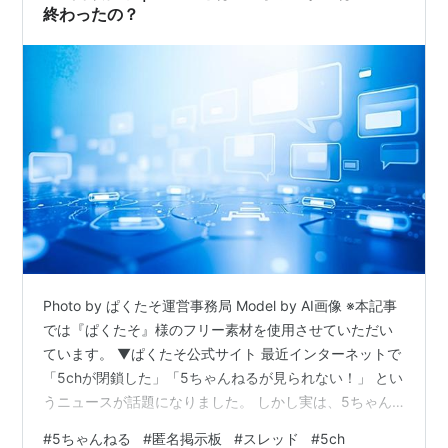
終わったの？
Photo by ぱくたそ運営事務局 Model by AI画像 ※本記事
では『ぱくたそ』様のフリー素材を使用させていただい
ています。 ▼ぱくたそ公式サイト 最近インターネットで
「5chが閉鎖した」「5ちゃんねるが見られない！」 とい
うニュースが話題になりました。 しかし実は、5ちゃん
ねるが完全に消えてしまったわけではありません。 今回
#
5ちゃんねる
#
匿名掲示板
#
スレッド
#
5ch