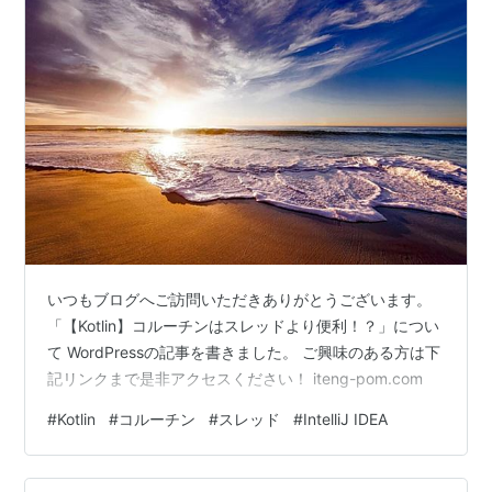
いつもブログへご訪問いただきありがとうございます。
「【Kotlin】コルーチンはスレッドより便利！？」につい
て WordPressの記事を書きました。 ご興味のある方は下
記リンクまで是非アクセスください！ iteng-pom.com
#
Kotlin
#
コルーチン
#
スレッド
#
IntelliJ IDEA