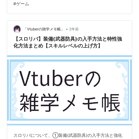
#
ゲーム
•
「Vtuberの雑学メモ帳」
2年前
【スロリバ】装備(武器防具)の入手方法と特性強
化方法まとめ【スキルレベルの上げ方】
スロリバについて、①装備(武器防具)の入手方法と強化