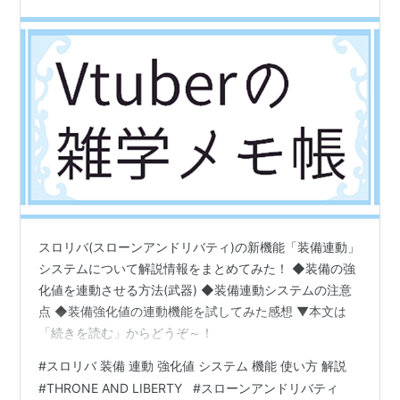
スロリバ(スローンアンドリバティ)の新機能「装備連動」
システムについて解説情報をまとめてみた！ ◆装備の強
化値を連動させる方法(武器) ◆装備連動システムの注意
点 ◆装備強化値の連動機能を試してみた感想 ▼本文は
「続きを読む」からどうぞ～！
#
スロリバ 装備 連動 強化値 システム 機能 使い方 解説
#
THRONE AND LIBERTY
#
スローンアンドリバティ