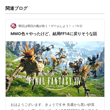
関連ブログ
•
明日は明日の風が吹く！ゲームしよう！
1年前
MMO色々やったけど、結局FF14に戻りそうな話
おはようございます、きょうです☀ 先週から黒い砂漠