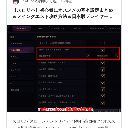
•
「Vtuberの雑学メモ帳」
2年前
【スロリバ】初心者にオススメの基本設定まとめ
＆メインクエスト攻略方法＆日本版プレイヤー人
口推測＆初日感想
スロリバ(スローンアンドリバティ)初心者に向けてオスス
メの基本設定やメインクエスト＆サブクエストの進行方