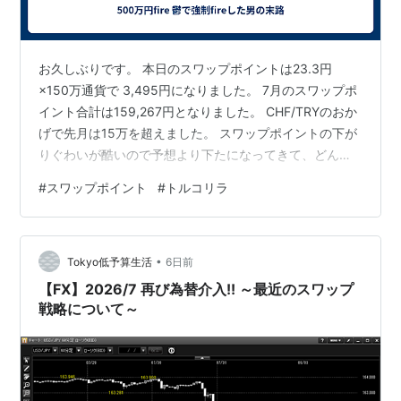
お久しぶりです。 本日のスワップポイントは23.3円
×150万通貨で 3,495円になりました。 7月のスワップポ
イント合計は159,267円となりました。 CHF/TRYのおか
げで先月は15万を超えました。 スワップポイントの下が
りぐわいが酷いので予想より下たになってきて、どんど
んセミリタイアから遠ざかって悲しいですね。 手取りで
#
スワップポイント
#
トルコリラ
20万円求めるなら、後10万円分のスワップポイントを積
み立てていかないといけなくなります。単純計算で142ロ
ット必要になります。 スワップポイントが現状維持で一
•
ヶ月に10万通貨積み立てるとしても14ヶ月……。 中々厳
Tokyo低予算生活
6日前
しい状況が続きそうです。
【FX】2026/7 再び為替介入!! ～最近のスワップ
戦略について～