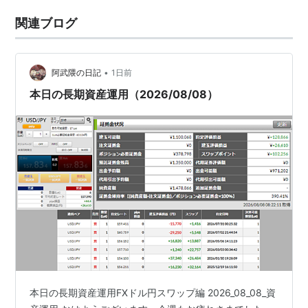
関連ブログ
•
阿武隈の日記
1日前
本日の長期資産運用（2026/08/08）
本日の長期資産運用FXドル円スワップ編 2026_08_08_資