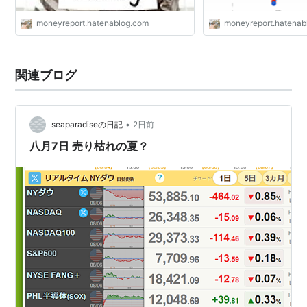
moneyreport.hatenablog.com
moneyreport.hatenab
関連ブログ
•
seaparadiseの日記
2日前
八月7日 売り枯れの夏？