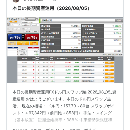
本日の長期資産運用（2026/08/05）
本日の長期資産運用FXドル円スワップ編 2026_08_05_資
産運用 おはようございます。本日のドル円スワップ生
活。 現在の相場： ドル円：157.70～80台 スワップポイ
ント：＋97,342円（前日比＋858円） 手法：スイング
（基本放置） 証拠金維持率：388％ 中東情勢緊張緩和と
のニュースがあり、本日は落ち着いた展開が広がるので