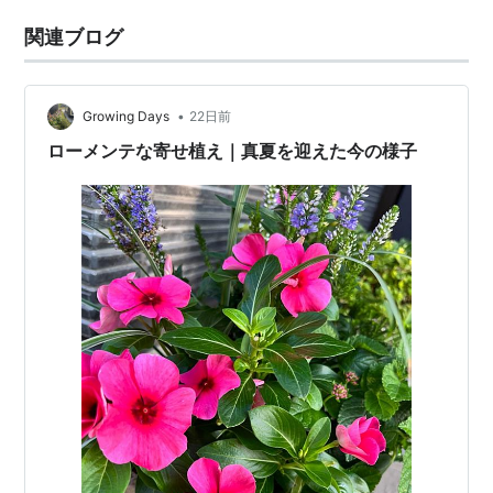
関連ブログ
•
Growing Days
22日前
ローメンテな寄せ植え｜真夏を迎えた今の様子